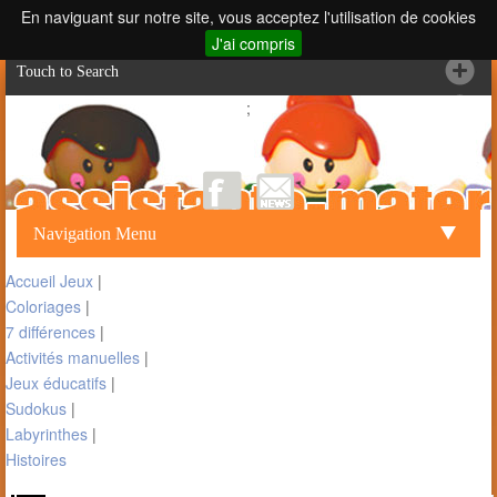
En naviguant sur notre site, vous acceptez l'utilisation de cookies
J'ai compris
Touch to Search
;
Navigation Menu
Accueil Jeux
|
Coloriages
|
7 différences
|
Activités manuelles
|
Jeux éducatifs
|
Sudokus
|
Labyrinthes
|
Histoires