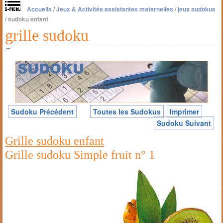
Accueils
/
Jeux & Activités assistantes maternelles
/
jeux sudokus
/
sudoku enfant
grille sudoku
""
Sudoku Précédent
Toutes les Sudokus
Imprimer
Sudoku Suivant
Grille sudoku enfant
Grille sudoku Simple fruit n° 1