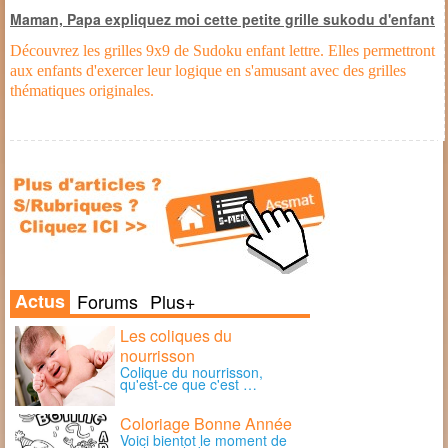
Maman, Papa expliquez moi cette petite grille sukodu d'enfant
Découvrez les grilles 9x9 de Sudoku enfant lettre. Elles permettront
aux enfants d'exercer leur logique en s'amusant avec des grilles
thématiques originales.