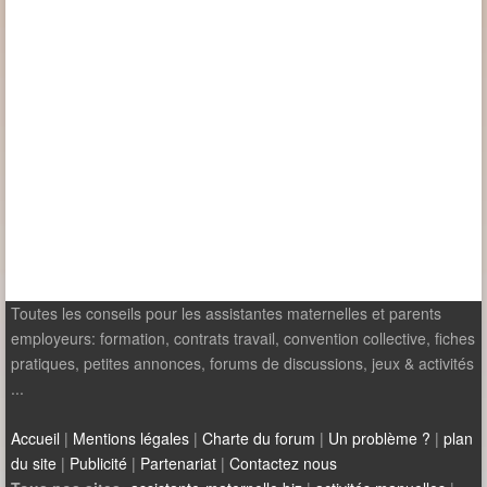
Toutes les conseils pour les assistantes maternelles et parents
employeurs: formation, contrats travail, convention collective, fiches
pratiques, petites annonces, forums de discussions, jeux & activités
...
Accueil
|
Mentions légales
|
Charte du forum
|
Un problème ?
|
plan
du site
|
Publicité
|
Partenariat
|
Contactez nous