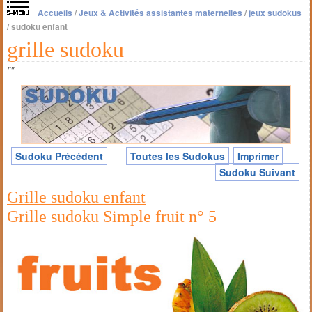
Accueils
/
Jeux & Activités assistantes maternelles
/
jeux sudokus
/
sudoku enfant
grille sudoku
""
Sudoku Précédent
Toutes les Sudokus
Imprimer
Sudoku Suivant
Grille sudoku enfant
Grille sudoku Simple fruit n° 5