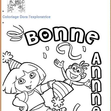
Coloriage Dora l'exploratrice