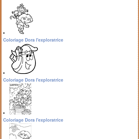
Coloriage Dora l'exploratrice
Coloriage Dora l'exploratrice
Coloriage Dora l'exploratrice